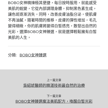
BOBO女神精煉極其便捷，每日按時服用，就能感受
美肌的蛻變，它從內部調理身體，抑制黑色素生成，
讓色斑逐漸消失，同時，改善皮膚油脂分泌，使肌膚
不再油膩，隨著時間的推移，皮膚的彈性增加，毛孔
變得細緻，你的肌膚將變得白皙透亮，散發出自然的
光彩，選擇BOBO女神臻選，就是選擇輕鬆擁有白皙
美肌的人生，
分類:
BOBO女神臻選
上一篇文章
吳紹琥醫師的精湛技術最自然的治療
下一篇文章
BOBO女神臻選魔法美肌配方，喚醒白皙光彩