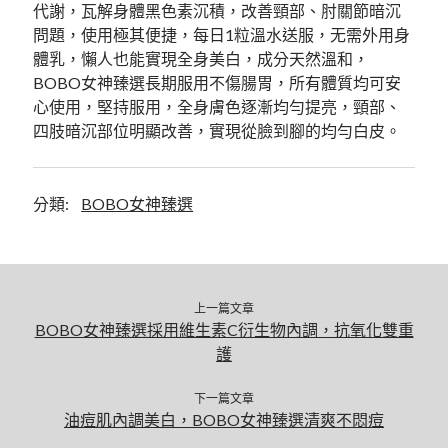
代謝，瓦解身體黑色素沉積，改善頸部、肘關節暗沉
問題，使用極其便捷，每日1粒溫水送服，无需外用身
體乳，懶人也能實現全身美白，成分天然溫和，
BOBO女神臻選長期服用不傷腸胃，所有體質均可安
心使用，堅持服用，全身膚色逐漸均勻提亮，頸部、
四肢暗沉部位明顯改善，實現從臉到腳的均勻白皮。
分類:
BOBO女神臻選
上一篇文章
BOBO女神臻選採用維生素C衍生物內調，抗氧化雙重
護
下一篇文章
油痘肌內調美白，BOBO女神臻選清爽不悶痘