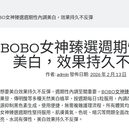
OBO女神臻選週期性內調美白，效果持久不反彈
BOBO女神臻選週
美白，效果持久
作者:
admin
發佈日期:
2026 年 2 月 13 日
想要美白效果持久不反彈，週期性內調至關重要，
BOBO女神
果苷、傳明酸等多種天然美白植萃，按週期每日1粒服用，內調
源抑制黑色素生成，使用便捷，無需複雜護理流程，所有體質均
女神臻選週期性堅持服用，肌膚黃氣、色斑、暗沉等問題全面
亮、水润有彈性，美白效果持久不反彈。