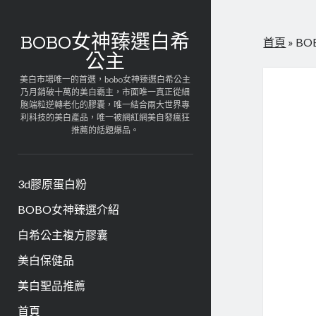
BOBO女神臻選白希
首頁
»
B
公主
美白市場唯一的首選，bobo女神臻選白希公主
乃月銷破十萬的美白霸主，市面唯一真正從細
胞端粒逆轉老化的膠囊，唯一結合兩大世界專
利科技的美白產品，唯一被網紅網美自發瘋狂
推薦的話題爆品。
3d膠原蛋白粉
BOBO女神臻選介紹
白希公主複方膠囊
美白保健品
美白聖品推薦
首頁