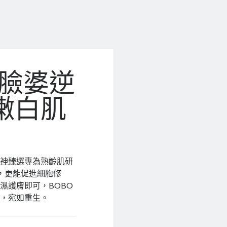
黃臉婆逆
嫩白肌
女神臻選
專為熟齡肌研
，更能促進細胞修
濕護膚即可，BOBO
性，宛如重生。