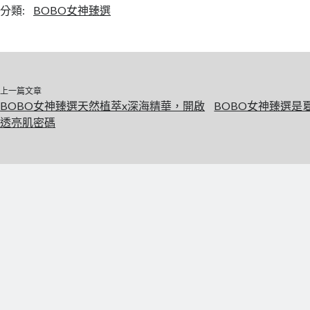
分類:
BOBO女神臻選
上一篇文章
BOBO女神臻選天然植萃x深海精華，開啟
BOBO女神臻選是
透亮肌密碼