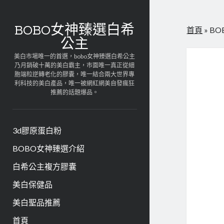
BOBO女神臻選白希
首頁
»
B
公主
美白市場唯一的首選，bobo女神臻選白希公主
乃月銷破十萬的美白霸主，市面唯一真正從細
胞端粒逆轉老化的膠囊，唯一結合兩大世界專
利科技的美白產品，唯一被網紅網美自發瘋狂
推薦的話題爆品。
3d膠原蛋白粉
BOBO女神臻選介紹
白希公主複方膠囊
美白保健品
美白聖品推薦
首頁