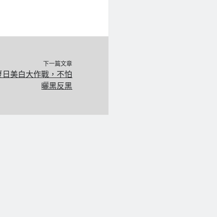
下一篇文章
夏日美白大作戰，不怕
曬黑反黑