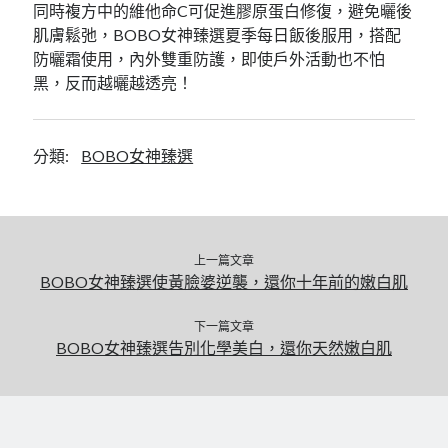
同時複方中的維他命C可促進膠原蛋白修復，避免曬後
肌膚鬆弛，BOBO女神臻選夏季每日飯後服用，搭配
防曬霜使用，內外雙重防護，即使戶外活動也不怕
黑，反而越曬越透亮！
分類:
BOBO女神臻選
上一篇文章
BOBO女神臻選使黃臉婆逆襲，還你十年前的嫩白肌
下一篇文章
BOBO女神臻選告別化學美白，還你天然嫩白肌